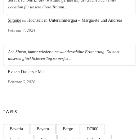
Servus, schöne Bilder! Wir sind gerade auf der Suche nach einer
Location für unsere Freie Trauun...
Simone
on
Hochzeit in Unterammergau – Margarete und Andreas
Februar 4, 2024
Ach Simon, immer wieder eine wunderschöne Erinnerung. Du hast
unseren glücklichsten Tag so perfek...
Eva
on
Das erste Mal…
Februar 6, 2020
TAGS
Bavaria
Bayern
Berge
D7000