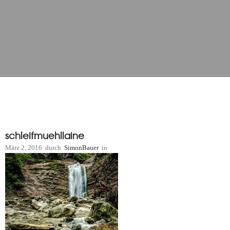
schleifmuehllaine
März 2, 2016
durch
SimonBauer
in