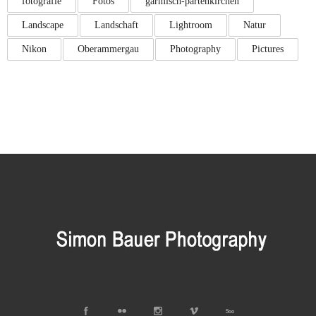
fotografie
Fotos
garmisch-partenkirchen
Landscape
Landschaft
Lightroom
Natur
Nikon
Oberammergau
Photography
Pictures