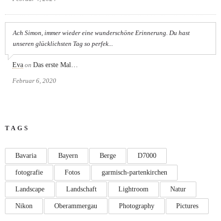
Ach Simon, immer wieder eine wunderschöne Erinnerung. Du hast
unseren glücklichsten Tag so perfek...
Eva
on
Das erste Mal…
Februar 6, 2020
TAGS
Bavaria
Bayern
Berge
D7000
fotografie
Fotos
garmisch-partenkirchen
Landscape
Landschaft
Lightroom
Natur
Nikon
Oberammergau
Photography
Pictures