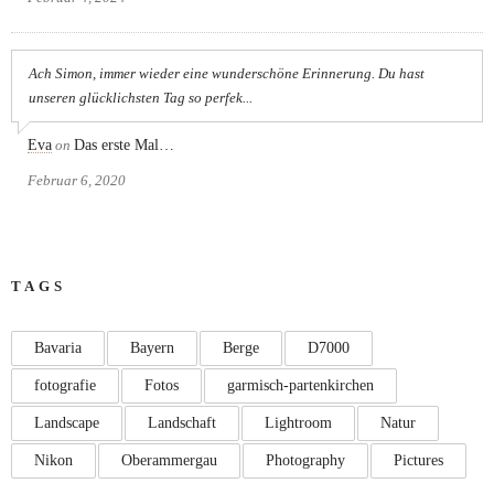
Ach Simon, immer wieder eine wunderschöne Erinnerung. Du hast
unseren glücklichsten Tag so perfek...
Eva
on
Das erste Mal…
Februar 6, 2020
TAGS
Bavaria
Bayern
Berge
D7000
fotografie
Fotos
garmisch-partenkirchen
Landscape
Landschaft
Lightroom
Natur
Nikon
Oberammergau
Photography
Pictures