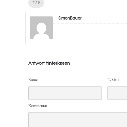
Like!
0
SimonBauer
Antwort hinterlassen
Name
E-Mail
Kommentar