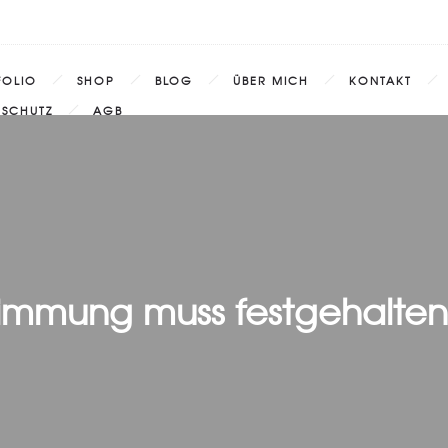
FOLIO
SHOP
BLOG
ÜBER MICH
KONTAKT
NSCHUTZ
AGB
timmung muss festgehalte