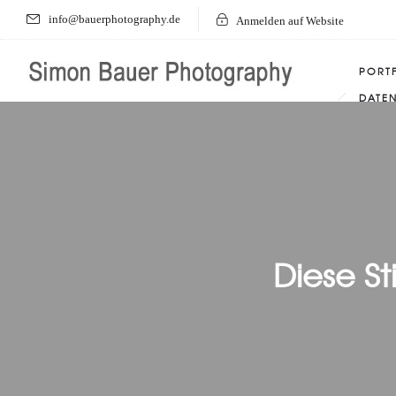
info@bauerphotography.de
Anmelden auf Website
PORT
DATE
Diese S