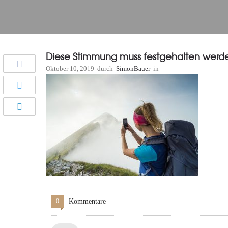
Diese Stimmung muss festgehalten werd
Oktober 10, 2019
durch
SimonBauer
in
0
Kommentare