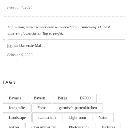
Februar 4, 2024
Ach Simon, immer wieder eine wunderschöne Erinnerung. Du hast
unseren glücklichsten Tag so perfek...
Eva
on
Das erste Mal…
Februar 6, 2020
TAGS
Bavaria
Bayern
Berge
D7000
fotografie
Fotos
garmisch-partenkirchen
Landscape
Landschaft
Lightroom
Natur
Nikon
Oberammergau
Photography
Pictures