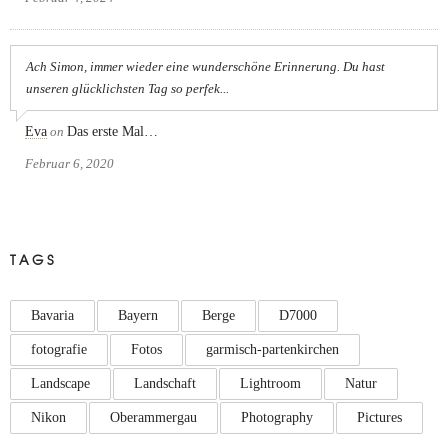
Ach Simon, immer wieder eine wunderschöne Erinnerung. Du hast
unseren glücklichsten Tag so perfek...
Eva
on
Das erste Mal…
Februar 6, 2020
TAGS
Bavaria
Bayern
Berge
D7000
fotografie
Fotos
garmisch-partenkirchen
Landscape
Landschaft
Lightroom
Natur
Nikon
Oberammergau
Photography
Pictures