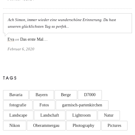
Ach Simon, immer wieder eine wunderschöne Erinnerung. Du hast
unseren glücklichsten Tag so perfek...
Eva
on
Das erste Mal…
Februar 6, 2020
TAGS
Bavaria
Bayern
Berge
D7000
fotografie
Fotos
garmisch-partenkirchen
Landscape
Landschaft
Lightroom
Natur
Nikon
Oberammergau
Photography
Pictures