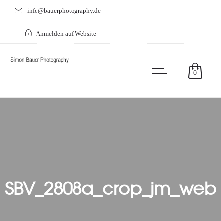
info@bauerphotography.de
Anmelden auf Website
0
SBV_2808a_crop_jm_web