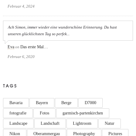
Februar 4, 2024
Ach Simon, immer wieder eine wunderschöne Erinnerung. Du hast
unseren glücklichsten Tag so perfek...
Eva
on
Das erste Mal…
Februar 6, 2020
TAGS
Bavaria
Bayern
Berge
D7000
fotografie
Fotos
garmisch-partenkirchen
Landscape
Landschaft
Lightroom
Natur
Nikon
Oberammergau
Photography
Pictures