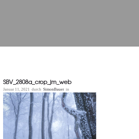
SBV_2808a_crop_jm_web
Januar 11, 2021
durch
SimonBauer
in