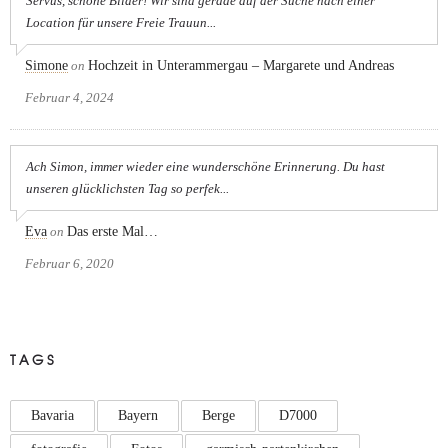
Servus, schöne Bilder! Wir sind gerade auf der Suche nach einer
Location für unsere Freie Trauun...
Simone
on
Hochzeit in Unterammergau – Margarete und Andreas
Februar 4, 2024
Ach Simon, immer wieder eine wunderschöne Erinnerung. Du hast
unseren glücklichsten Tag so perfek...
Eva
on
Das erste Mal…
Februar 6, 2020
TAGS
Bavaria
Bayern
Berge
D7000