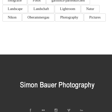
fotografie
Fotos
garmisch-partenkirchen
Landscape
Landschaft
Lightroom
Natur
Nikon
Oberammergau
Photography
Pictures