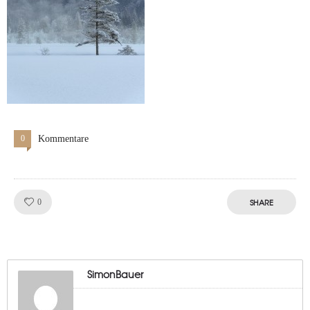
0
Kommentare
Like!
SHARE
0
SimonBauer