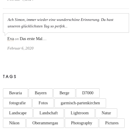
Ach Simon, immer wieder eine wunderschöne Erinnerung. Du hast
unseren glücklichsten Tag so perfek...
Eva
on
Das erste Mal…
Februar 6, 2020
TAGS
Bavaria
Bayern
Berge
D7000
fotografie
Fotos
garmisch-partenkirchen
Landscape
Landschaft
Lightroom
Natur
Nikon
Oberammergau
Photography
Pictures