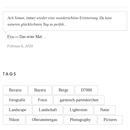
Ach Simon, immer wieder eine wunderschöne Erinnerung. Du hast
unseren glücklichsten Tag so perfek...
Eva
on
Das erste Mal…
Februar 6, 2020
TAGS
Bavaria
Bayern
Berge
D7000
fotografie
Fotos
garmisch-partenkirchen
Landscape
Landschaft
Lightroom
Natur
Nikon
Oberammergau
Photography
Pictures