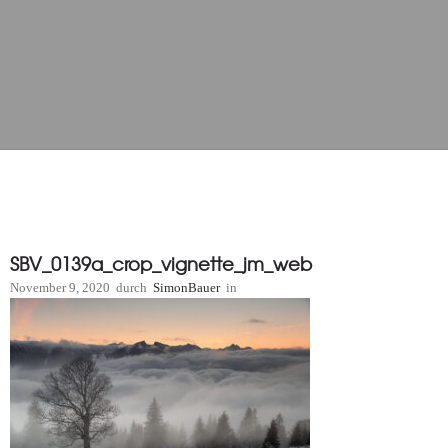
SBV_0139a_crop_vignette_jm_web
November 9, 2020
durch
SimonBauer
in