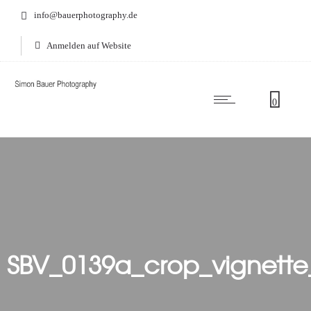
info@bauerphotography.de
Anmelden auf Website
0
SBV_0139a_crop_vignett