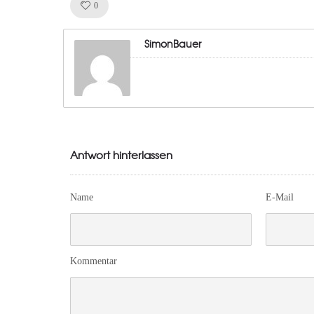
Like!
0
SimonBauer
Antwort hinterlassen
Name
E-Mail
Kommentar