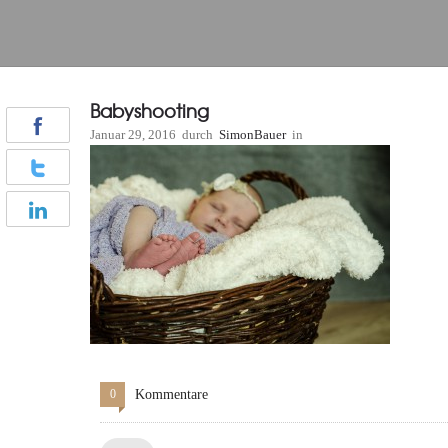
Babyshooting
Januar 29, 2016
durch
SimonBauer
in
0
Kommentare