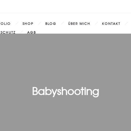
FOLIO
SHOP
BLOG
ÜBER MICH
KONTAKT
NSCHUTZ
AGB
Babyshooting