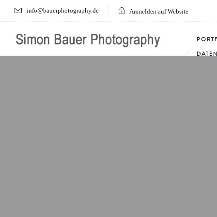
info@bauerphotography.de
Anmelden auf Website
PORT
DATE