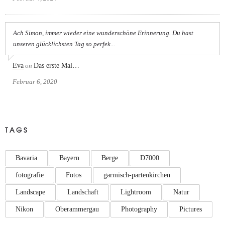
Ach Simon, immer wieder eine wunderschöne Erinnerung. Du hast
unseren glücklichsten Tag so perfek...
Eva
on
Das erste Mal…
Februar 6, 2020
TAGS
Bavaria
Bayern
Berge
D7000
fotografie
Fotos
garmisch-partenkirchen
Landscape
Landschaft
Lightroom
Natur
Nikon
Oberammergau
Photography
Pictures