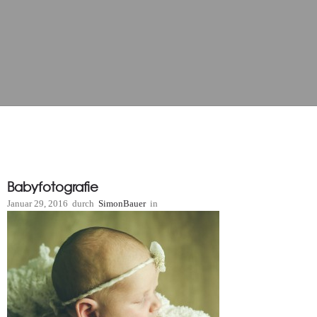
Babyfotografie
Januar 29, 2016
durch
SimonBauer
in