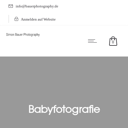
info@bauerphotography.de
Anmelden auf Website
0
Babyfotografie