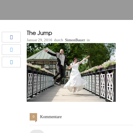
The Jump
Januar 29, 2016
durch
SimonBauer
in
0
Kommentare