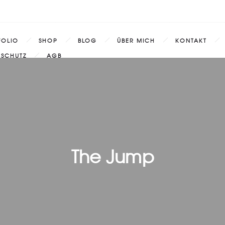
FOLIO
SHOP
BLOG
ÜBER MICH
KONTAKT
NSCHUTZ
AGB
The Jump