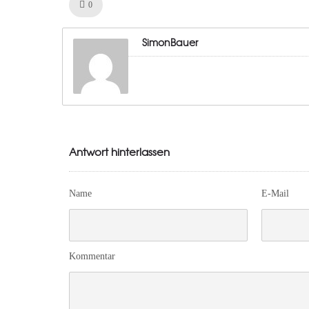
Like!
0
SimonBauer
Antwort hinterlassen
Name
E-Mail
Kommentar