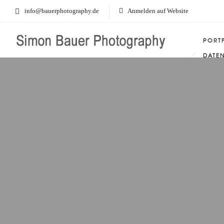
info@bauerphotography.de
Anmelden auf Website
PORT
DATE