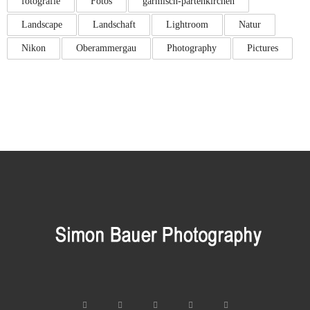
fotografie
Fotos
garmisch-partenkirchen
Landscape
Landschaft
Lightroom
Natur
Nikon
Oberammergau
Photography
Pictures