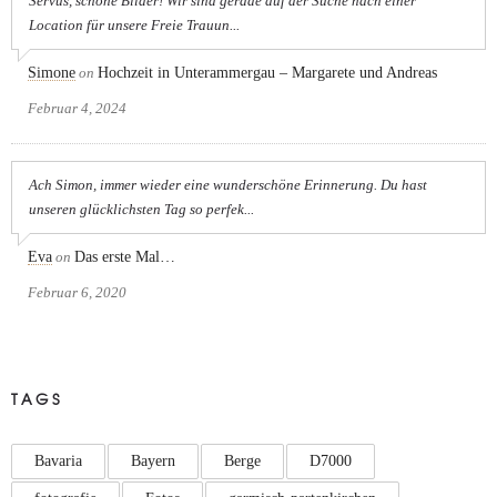
Servus, schöne Bilder! Wir sind gerade auf der Suche nach einer
Location für unsere Freie Trauun...
Simone
on
Hochzeit in Unterammergau – Margarete und Andreas
Februar 4, 2024
Ach Simon, immer wieder eine wunderschöne Erinnerung. Du hast
unseren glücklichsten Tag so perfek...
Eva
on
Das erste Mal…
Februar 6, 2020
TAGS
Bavaria
Bayern
Berge
D7000