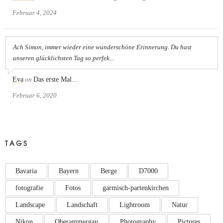
Februar 4, 2024
Ach Simon, immer wieder eine wunderschöne Erinnerung. Du hast
unseren glücklichsten Tag so perfek...
Eva
on
Das erste Mal…
Februar 6, 2020
TAGS
Bavaria
Bayern
Berge
D7000
fotografie
Fotos
garmisch-partenkirchen
Landscape
Landschaft
Lightroom
Natur
Nikon
Oberammergau
Photography
Pictures