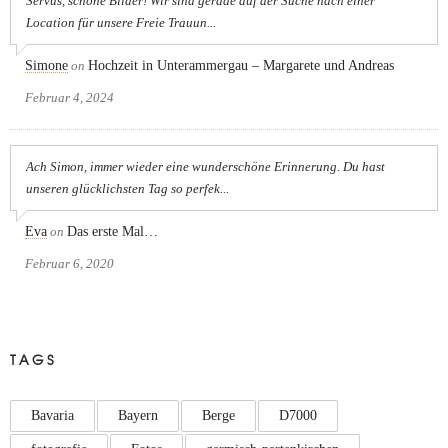
Servus, schöne Bilder! Wir sind gerade auf der Suche nach einer
Location für unsere Freie Trauun...
Simone
on
Hochzeit in Unterammergau – Margarete und Andreas
Februar 4, 2024
Ach Simon, immer wieder eine wunderschöne Erinnerung. Du hast
unseren glücklichsten Tag so perfek...
Eva
on
Das erste Mal…
Februar 6, 2020
TAGS
Bavaria
Bayern
Berge
D7000