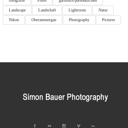
fotografie
Fotos
garmisch-partenkirchen
Landscape
Landschaft
Lightroom
Natur
Nikon
Oberammergau
Photography
Pictures