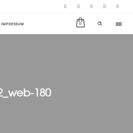
IMPRESSUM
0
2_web-180