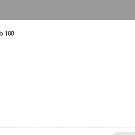
b-180