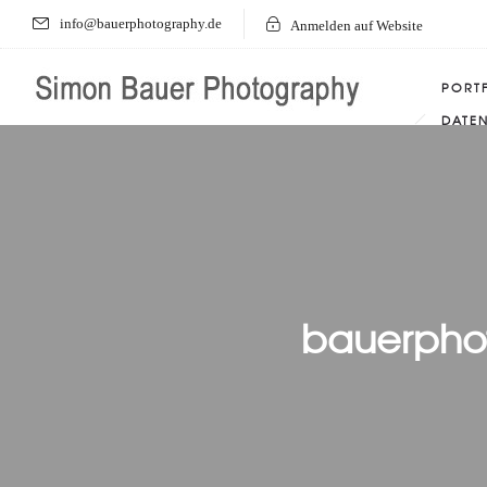
info@bauerphotography.de
Anmelden auf Website
PORT
DATE
bauerpho