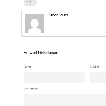
Like!
0
SimonBauer
Antwort hinterlassen
Name
E-Mail
Kommentar