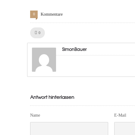
0
Kommentare
Like!
0
SimonBauer
Antwort hinterlassen
Name
E-Mail