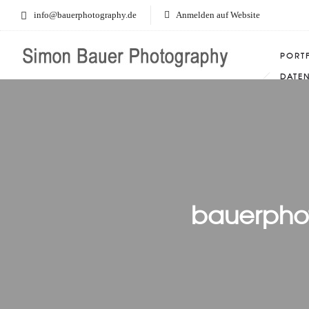
info@bauerphotography.de
Anmelden auf Website
PORT
DATE
bauerpho