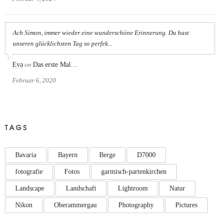
Ach Simon, immer wieder eine wunderschöne Erinnerung. Du hast
unseren glücklichsten Tag so perfek...
Eva
on
Das erste Mal…
Februar 6, 2020
TAGS
Bavaria
Bayern
Berge
D7000
fotografie
Fotos
garmisch-partenkirchen
Landscape
Landschaft
Lightroom
Natur
Nikon
Oberammergau
Photography
Pictures