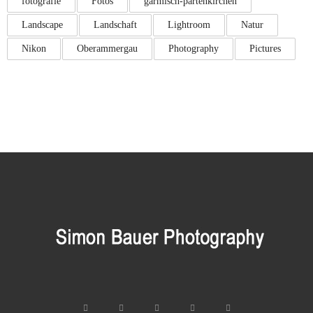
fotografie
Fotos
garmisch-partenkirchen
Landscape
Landschaft
Lightroom
Natur
Nikon
Oberammergau
Photography
Pictures