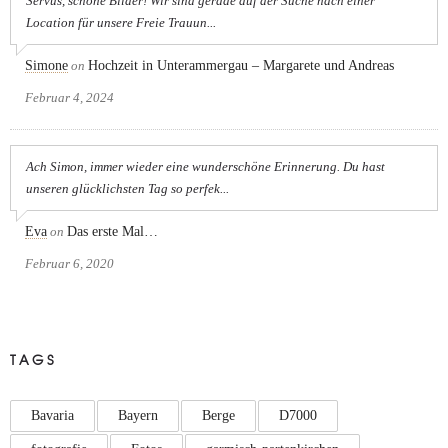
Servus, schöne Bilder! Wir sind gerade auf der Suche nach einer
Location für unsere Freie Trauun...
Simone
on
Hochzeit in Unterammergau – Margarete und Andreas
Februar 4, 2024
Ach Simon, immer wieder eine wunderschöne Erinnerung. Du hast
unseren glücklichsten Tag so perfek...
Eva
on
Das erste Mal…
Februar 6, 2020
TAGS
Bavaria
Bayern
Berge
D7000