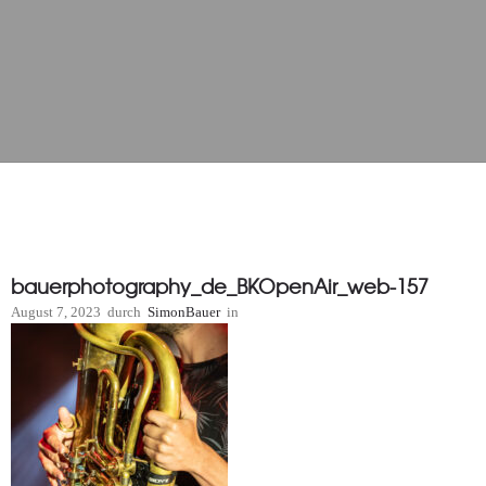
bauerphotography_de_BKOpenAir_web-157
August 7, 2023
durch
SimonBauer
in