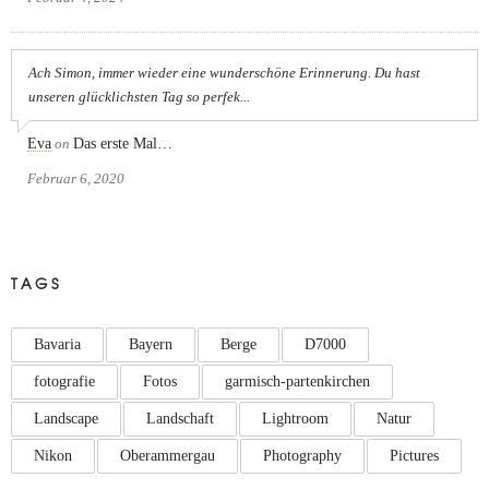
Ach Simon, immer wieder eine wunderschöne Erinnerung. Du hast
unseren glücklichsten Tag so perfek...
Eva
on
Das erste Mal…
Februar 6, 2020
TAGS
Bavaria
Bayern
Berge
D7000
fotografie
Fotos
garmisch-partenkirchen
Landscape
Landschaft
Lightroom
Natur
Nikon
Oberammergau
Photography
Pictures