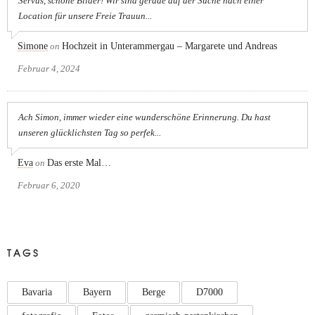
Servus, schöne Bilder! Wir sind gerade auf der Suche nach einer
Location für unsere Freie Trauun...
Simone
on
Hochzeit in Unterammergau – Margarete und Andreas
Februar 4, 2024
Ach Simon, immer wieder eine wunderschöne Erinnerung. Du hast
unseren glücklichsten Tag so perfek...
Eva
on
Das erste Mal…
Februar 6, 2020
TAGS
Bavaria
Bayern
Berge
D7000