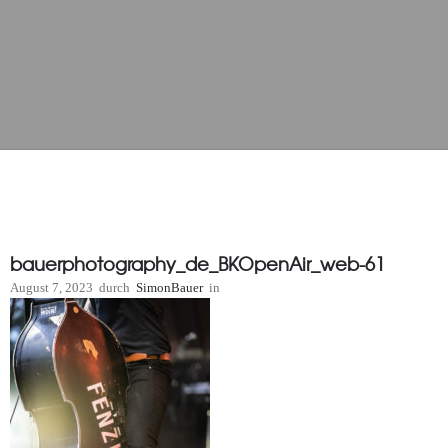
bauerphotography_de_BKOpenAir_web-61
August 7, 2023
durch
SimonBauer
in