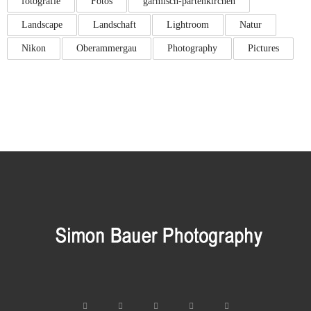
fotografie
Fotos
garmisch-partenkirchen
Landscape
Landschaft
Lightroom
Natur
Nikon
Oberammergau
Photography
Pictures