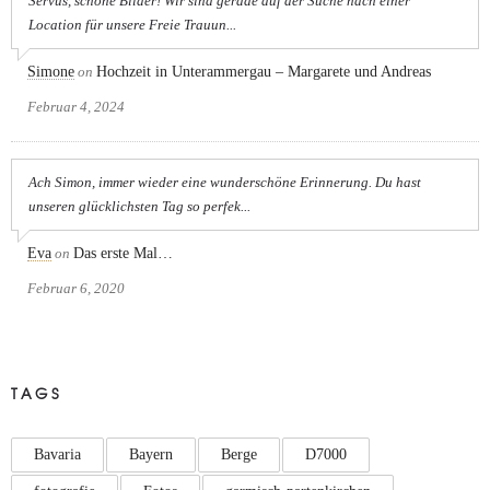
Servus, schöne Bilder! Wir sind gerade auf der Suche nach einer
Location für unsere Freie Trauun...
Simone
on
Hochzeit in Unterammergau – Margarete und Andreas
Februar 4, 2024
Ach Simon, immer wieder eine wunderschöne Erinnerung. Du hast
unseren glücklichsten Tag so perfek...
Eva
on
Das erste Mal…
Februar 6, 2020
TAGS
Bavaria
Bayern
Berge
D7000