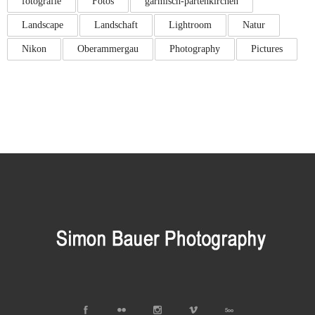
fotografie
Fotos
garmisch-partenkirchen
Landscape
Landschaft
Lightroom
Natur
Nikon
Oberammergau
Photography
Pictures