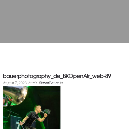
bauerphotography_de_BKOpenAir_web-89
August 7, 2023
durch
SimonBauer
in