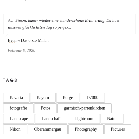
Ach Simon, immer wieder eine wunderschöne Erinnerung. Du hast
unseren glücklichsten Tag so perfek...
Eva
on
Das erste Mal…
Februar 6, 2020
TAGS
Bavaria
Bayern
Berge
D7000
fotografie
Fotos
garmisch-partenkirchen
Landscape
Landschaft
Lightroom
Natur
Nikon
Oberammergau
Photography
Pictures