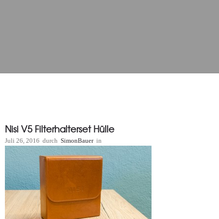
Nisi V5 Filterhalterset Hülle
Juli 26, 2016
durch
SimonBauer
in