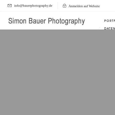
info@bauerphotography.de
Anmelden auf Website
PORT
DATE