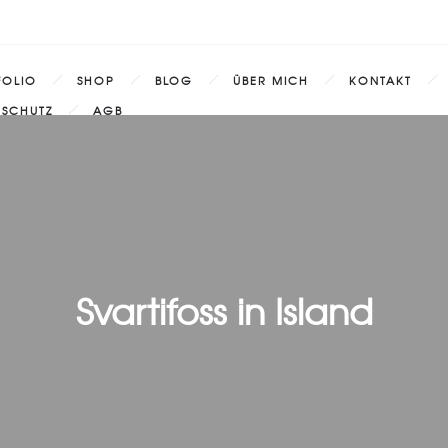
FOLIO
SHOP
BLOG
ÜBER MICH
KONTAKT
NSCHUTZ
AGB
Svartifoss in Island