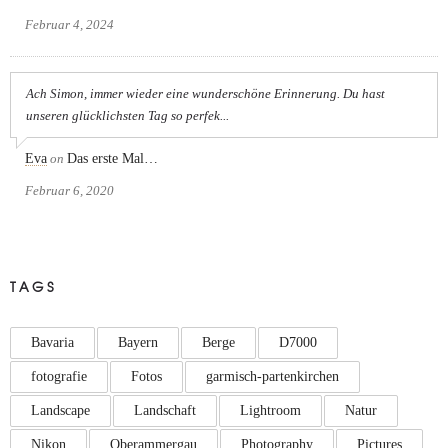
Februar 4, 2024
Ach Simon, immer wieder eine wunderschöne Erinnerung. Du hast
unseren glücklichsten Tag so perfek...
Eva
on
Das erste Mal…
Februar 6, 2020
TAGS
Bavaria
Bayern
Berge
D7000
fotografie
Fotos
garmisch-partenkirchen
Landscape
Landschaft
Lightroom
Natur
Nikon
Oberammergau
Photography
Pictures